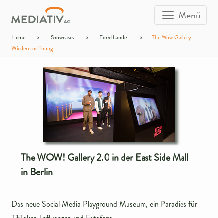
Menü
Home
>
Showcases
>
Einzelhandel
>
The Wow Gallery
Wiedereroeffnung
The WOW! Gallery 2.0 in der East Side Mall
in Berlin
Das neue Social Media Playground Museum, ein Paradies für
TikToker, Influenzer und Fotofans.