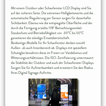
Mit einem Outdoor oder Schaufenster LCD Display sind Sie
auf der sicheren Seite. Die extremen Helligkeitswerte und die
automatische Regulierung per Sensor sorgen für dauerhafte
Sichtbarkeit. Ebenso wie die entspiegelte Oberfläche und der
durch die Fertigung erzielte 178° Betrachtungswinkel.
Staubschutz und Betriebsfähigkeit von -30°C bis 50°C
garantieren die ständige Einsatzbereitschaft.
Beidseitige Modelle für Ihr Schaufenster decken sowohl
Außen- als auch Innenbereich ab. Displays mit speziellem
Schutzglas bewahren diese im Freien vor Vandalismus und
Witterungsverhältnissen. Die ISO-Zertifizierung untermauert
die Stabilität der Outdoor und auch der Schaufenster Displays.
Sorgen Sie für Aufmerksamkeit und erweitern Sie den Radius