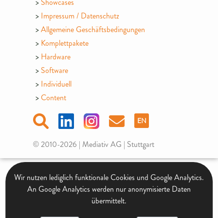
Showcases
Impressum / Datenschutz
Allgemeine Geschäftsbedingungen
Komplettpakete
Hardware
Software
Individuell
Content
EN
© 2010-2026 | Mediativ AG | Stuttgart
Wir nutzen lediglich funktionale Cookies und Google Analytics.
An Google Analytics werden nur anonymisierte Daten
übermittelt.