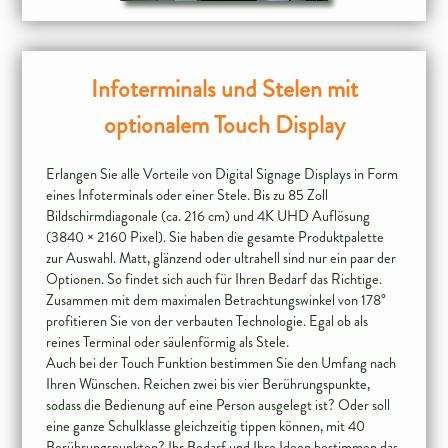
Infoterminals und Stelen mit
optionalem Touch Display
Erlangen Sie alle Vorteile von Digital Signage Displays in Form
eines Infoterminals oder einer Stele. Bis zu 85 Zoll
Bildschirmdiagonale (ca. 216 cm) und 4K UHD Auflösung
(3840 × 2160 Pixel). Sie haben die gesamte Produktpalette
zur Auswahl. Matt, glänzend oder ultrahell sind nur ein paar der
Optionen. So findet sich auch für Ihren Bedarf das Richtige.
Zusammen mit dem maximalen Betrachtungswinkel von 178°
profitieren Sie von der verbauten Technologie. Egal ob als
reines Terminal oder säulenförmig als Stele.
Auch bei der Touch Funktion bestimmen Sie den Umfang nach
Ihren Wünschen. Reichen zwei bis vier Berührungspunkte,
sodass die Bedienung auf eine Person ausgelegt ist? Oder soll
eine ganze Schulklasse gleichzeitig tippen können, mit 40
Berührungspunkten? Ihr Bedarf und Ihre Ideen bestimmen das