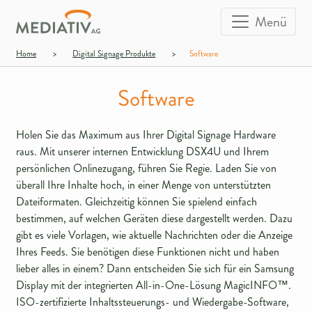
Menü
Home
>
Digital Signage Produkte
>
Software
Software
Holen Sie das Maximum aus Ihrer Digital Signage Hardware
raus. Mit unserer internen Entwicklung DSX4U und Ihrem
persönlichen Onlinezugang, führen Sie Regie. Laden Sie von
überall Ihre Inhalte hoch, in einer Menge von unterstützten
Dateiformaten. Gleichzeitig können Sie spielend einfach
bestimmen, auf welchen Geräten diese dargestellt werden. Dazu
gibt es viele Vorlagen, wie aktuelle Nachrichten oder die Anzeige
Ihres Feeds. Sie benötigen diese Funktionen nicht und haben
lieber alles in einem? Dann entscheiden Sie sich für ein Samsung
Display mit der integrierten All-in-One-Lösung MagicINFO™.
ISO-zertifizierte Inhaltssteuerungs- und Wiedergabe-Software,