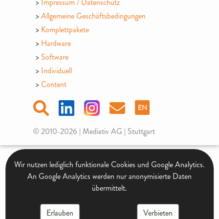
Impressum / Datenschutz
Allgemeine Geschäftsbedingungen
Komplettpakete
Hardware
Software
Individuell
Content
EN
© 2010-2026 | Mediativ AG | Stuttgart
Wir nutzen lediglich funktionale Cookies und Google Analytics.
An Google Analytics werden nur anonymisierte Daten
übermittelt.
Erlauben
Verbieten