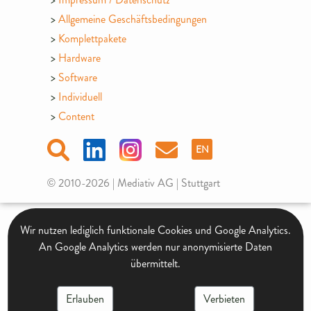
Allgemeine Geschäftsbedingungen
Komplettpakete
Hardware
Software
Individuell
Content
EN
© 2010-2026 | Mediativ AG | Stuttgart
Wir nutzen lediglich funktionale Cookies und Google Analytics.
An Google Analytics werden nur anonymisierte Daten
übermittelt.
Erlauben
Verbieten