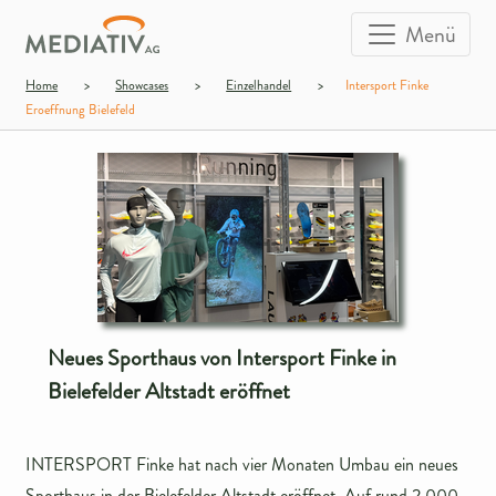
Menü
Home
>
Showcases
>
Einzelhandel
>
Intersport Finke
Eroeffnung Bielefeld
Neues Sporthaus von Intersport Finke in
Bielefelder Altstadt eröffnet
INTERSPORT Finke hat nach vier Monaten Umbau ein neues
Sporthaus in der Bielefelder Altstadt eröffnet. Auf rund 2.000