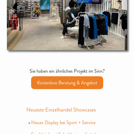
Sie haben ein ähnliches Projekt im Sinn?
Kostenlose Beratung & Angebot
Neueste Einzelhandel Showcases
Neues Display bei Sport + Service