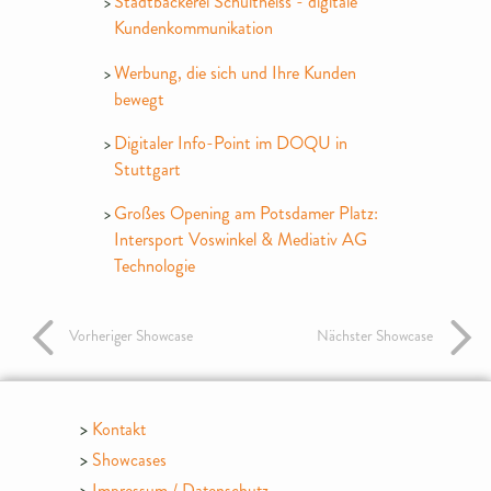
Stadtbäckerei Schultheiss - digitale
Kundenkommunikation
Werbung, die sich und Ihre Kunden
bewegt
Digitaler Info-Point im DOQU in
Stuttgart
Großes Opening am Potsdamer Platz:
Intersport Voswinkel & Mediativ AG
Technologie
Vorheriger Showcase
Nächster Showcase
Kontakt
Showcases
Impressum / Datenschutz