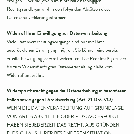
erfolgen. Über die jeweils im Einzelfall einschlägigen
Rechtsgrundlagen wird in den folgenden Absätzen dieser
Datenschutzerklärung informiert.
Widerruf Ihrer Einwilligung zur Datenverarbeitung
Viele Datenverarbeitungsvorgänge sind nur mit Ihrer
ausdrücklichen Einwilligung möglich. Sie können eine bereits
erteilte Einwilligung jederzeit widerrufen. Die Rechtmäßigkeit der
bis zum Widerruf erfolgten Datenverarbeitung bleibt vom
Widerruf unberührt.
Widerspruchsrecht gegen die Datenerhebung in besonderen
Fällen sowie gegen Direktwerbung (Art. 21 DSGVO)
WENN DIE DATENVERARBEITUNG AUF GRUNDLAGE
VON ART. 6 ABS. 1 LIT. E ODER F DSGVO ERFOLGT,
HABEN SIE JEDERZEIT DAS RECHT, AUS GRÜNDEN,
DIE SICH AUS IHRER BESONDEREN SITUATION