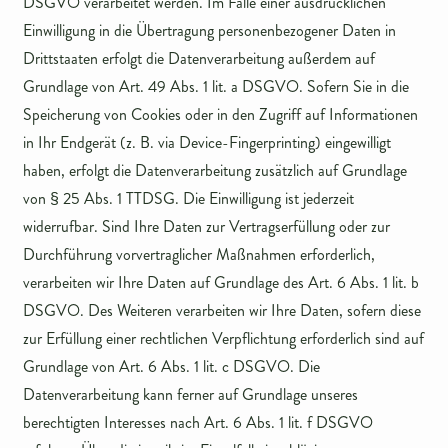
DSGVO verarbeitet werden. Im Falle einer ausdrücklichen
Einwilligung in die Übertragung personenbezogener Daten in
Drittstaaten erfolgt die Datenverarbeitung außerdem auf
Grundlage von Art. 49 Abs. 1 lit. a DSGVO. Sofern Sie in die
Speicherung von Cookies oder in den Zugriff auf Informationen
in Ihr Endgerät (z. B. via Device-Fingerprinting) eingewilligt
haben, erfolgt die Datenverarbeitung zusätzlich auf Grundlage
von § 25 Abs. 1 TTDSG. Die Einwilligung ist jederzeit
widerrufbar. Sind Ihre Daten zur Vertragserfüllung oder zur
Durchführung vorvertraglicher Maßnahmen erforderlich,
verarbeiten wir Ihre Daten auf Grundlage des Art. 6 Abs. 1 lit. b
DSGVO. Des Weiteren verarbeiten wir Ihre Daten, sofern diese
zur Erfüllung einer rechtlichen Verpflichtung erforderlich sind auf
Grundlage von Art. 6 Abs. 1 lit. c DSGVO. Die
Datenverarbeitung kann ferner auf Grundlage unseres
berechtigten Interesses nach Art. 6 Abs. 1 lit. f DSGVO