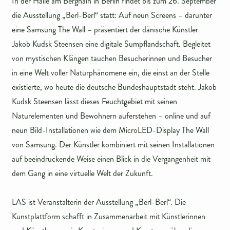
In der Halle am Berghain in Berlin findet bis zum 26. September
die Ausstellung „Berl-Berl“ statt: Auf neun Screens – darunter
eine Samsung The Wall – präsentiert der dänische Künstler
Jakob Kudsk Steensen eine digitale Sumpflandschaft. Begleitet
von mystischen Klängen tauchen Besucherinnen und Besucher
in eine Welt voller Naturphänomene ein, die einst an der Stelle
existierte, wo heute die deutsche Bundeshauptstadt steht. Jakob
Kudsk Steensen lässt dieses Feuchtgebiet mit seinen
Naturelementen und Bewohnern auferstehen – online und auf
neun Bild-Installationen wie dem MicroLED-Display The Wall
von Samsung. Der Künstler kombiniert mit seinen Installationen
auf beeindruckende Weise einen Blick in die Vergangenheit mit
dem Gang in eine virtuelle Welt der Zukunft.
LAS ist Veranstalterin der Ausstellung „Berl-Berl“. Die
Kunstplattform schafft in Zusammenarbeit mit Künstlerinnen