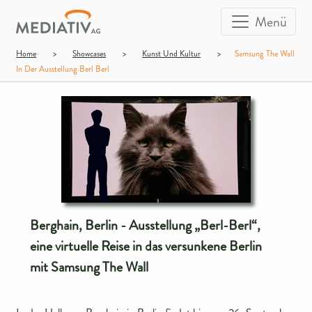
Menü
Home
>
Showcases
>
Kunst Und Kultur
>
Samsung The Wall
In Der Ausstellung Berl Berl
Berghain, Berlin - Ausstellung „Berl-Berl“,
eine virtuelle Reise in das versunkene Berlin
mit Samsung The Wall