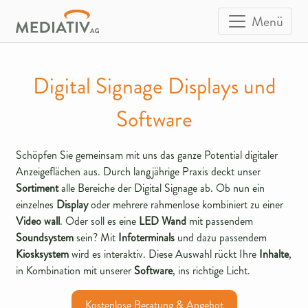
Menü
Digital Signage Displays und
Software
Schöpfen Sie gemeinsam mit uns das ganze Potential digitaler
Anzeigeflächen aus. Durch langjährige Praxis deckt unser
Sortiment
alle Bereiche der Digital Signage ab. Ob nun ein
einzelnes
Display
oder mehrere rahmenlose kombiniert zu einer
Video wall
. Oder soll es eine
LED Wand
mit passendem
Soundsystem
sein? Mit
Infoterminals
und dazu passendem
Kiosksystem
wird es interaktiv. Diese Auswahl rückt Ihre
Inhalte
,
in Kombination mit unserer
Software
, ins richtige Licht.
Kostenlose Beratung & Angebot