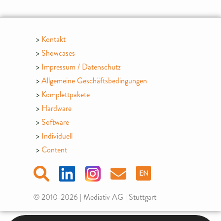
Kontakt
Showcases
Impressum / Datenschutz
Allgemeine Geschäftsbedingungen
Komplettpakete
Hardware
Software
Individuell
Content
EN
© 2010-2026 | Mediativ AG | Stuttgart