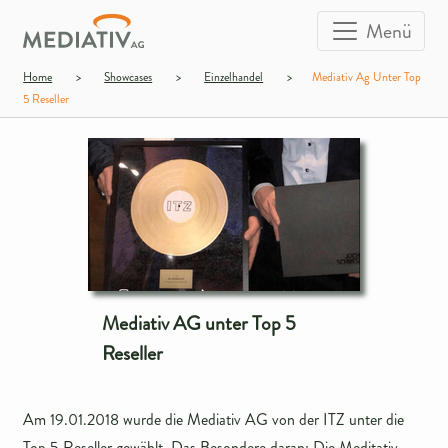
Menü
Home
>
Showcases
>
Einzelhandel
>
Mediativ Ag Unter Top
5 Reseller
Mediativ AG unter Top 5
Reseller
Am 19.01.2018 wurde die Mediativ AG von der ITZ unter die
Top 5 Reseller gewählt. Das Besondere daran: Die Meditativ