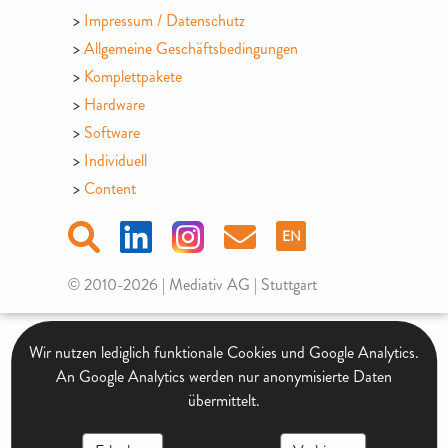
Impressum / Datenschutz
Allgemeine Geschäftsbedingungen
Komplettpakete
Hardware
Software
Individuell
Content
EN
© 2010-2026 | Mediativ AG | Stuttgart
Wir nutzen lediglich funktionale Cookies und Google Analytics.
An Google Analytics werden nur anonymisierte Daten
übermittelt.