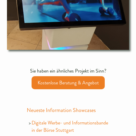
Sie haben ein ähnliches Projekt im Sinn?
Kostenlose Beratung & Angebot
Neueste Information Showcases
Digitale Werbe- und Informationsbande
in der Börse Stuttgart