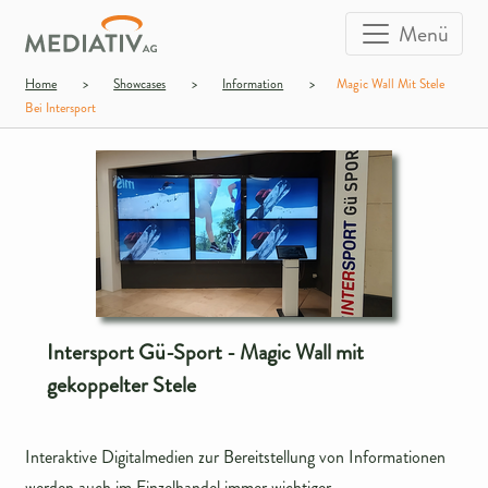
Menü
Home
>
Showcases
>
Information
>
Magic Wall Mit Stele
Bei Intersport
Intersport Gü-Sport - Magic Wall mit
gekoppelter Stele
Interaktive Digitalmedien zur Bereitstellung von Informationen
werden auch im Einzelhandel immer wichtiger.