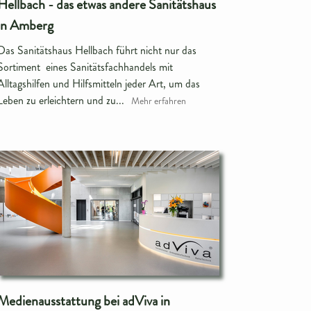
Hellbach - das etwas andere Sanitätshaus
in Amberg
Das Sanitätshaus Hellbach führt nicht nur das
Sortiment eines Sanitätsfachhandels mit
Alltagshilfen und Hilfsmitteln jeder Art, um das
Leben zu erleichtern und zu...
Mehr erfahren
Medienausstattung bei adViva in