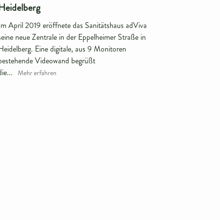
Heidelberg
Im April 2019 eröffnete das Sanitätshaus adViva
seine neue Zentrale in der Eppelheimer Straße in
Heidelberg. Eine digitale, aus 9 Monitoren
bestehende Videowand begrüßt
die...
Mehr erfahren