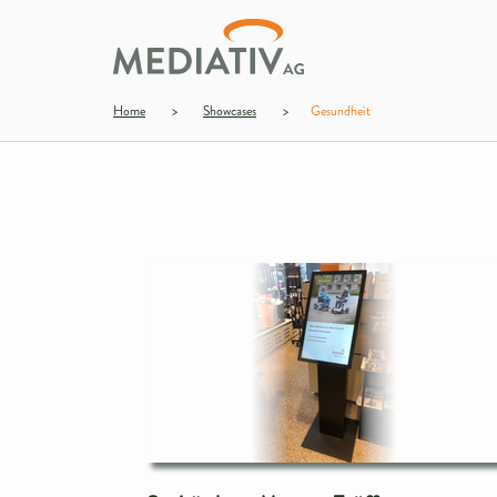
Home
>
Showcases
>
Gesundheit